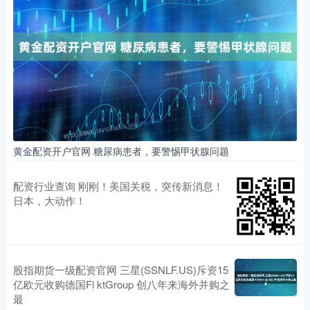
黄金配资开户官网 糖尿病患者，要警惕甲状腺问题
配资行业查询 刚刚！美国关税，突传新消息！
日本，大动作！
股指期货一级配资官网 三星(SSNLF.US)斥资15
亿欧元收购德国Fl ktGroup 创八年来海外并购之
最