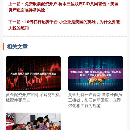
上一篇：
免费股票配资开户 桥水三位联席CIO共同警告：美国
资产正面临异常风险！
下一篇：
10倍杠杆配资平台 小企业是美国的英雄，为什么要遭
关税的惩罚
相关文章
黄金配资开户官网 采购纺织机
黄金配资开户官网 董事长向员
械配件哪里去
工撒钱，影石创新回应：立即
强化相关行为规范