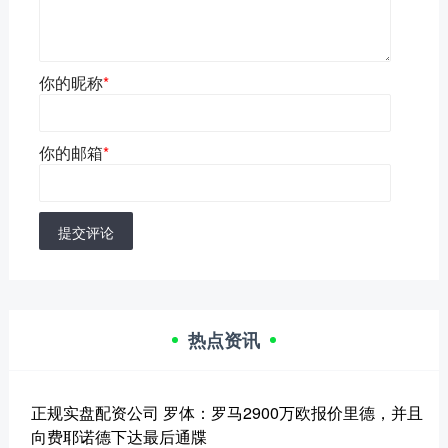
你的昵称
*
你的邮箱
*
提交评论
热点资讯
正规实盘配资公司 罗体：罗马2900万欧报价里德，并且
向费耶诺德下达最后通牒