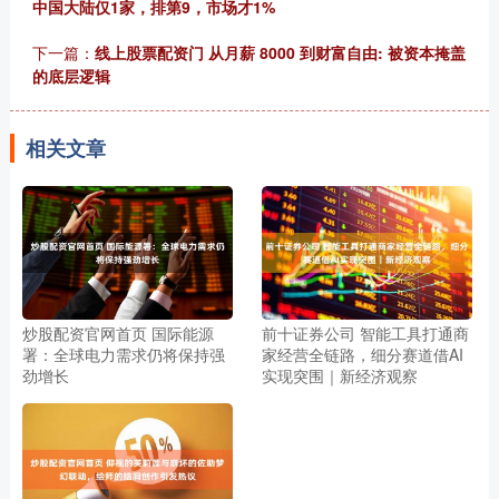
中国大陆仅1家，排第9，市场才1%
下一篇：
线上股票配资门 从月薪 8000 到财富自由: 被资本掩盖
的底层逻辑
相关文章
炒股配资官网首页 国际能源
前十证券公司 智能工具打通商
署：全球电力需求仍将保持强
家经营全链路，细分赛道借AI
劲增长
实现突围｜新经济观察