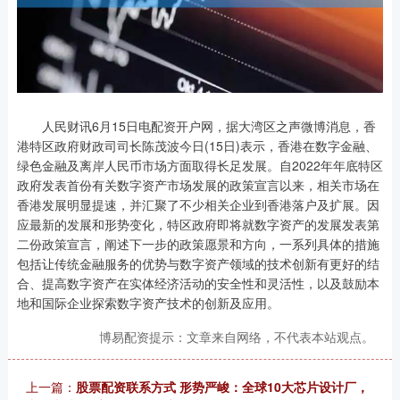
人民财讯6月15日电配资开户网，据大湾区之声微博消息，香
港特区政府财政司司长陈茂波今日(15日)表示，香港在数字金融、
绿色金融及离岸人民币市场方面取得长足发展。自2022年年底特区
政府发表首份有关数字资产市场发展的政策宣言以来，相关市场在
香港发展明显提速，并汇聚了不少相关企业到香港落户及扩展。因
应最新的发展和形势变化，特区政府即将就数字资产的发展发表第
二份政策宣言，阐述下一步的政策愿景和方向，一系列具体的措施
包括让传统金融服务的优势与数字资产领域的技术创新有更好的结
合、提高数字资产在实体经济活动的安全性和灵活性，以及鼓励本
地和国际企业探索数字资产技术的创新及应用。
博易配资提示：文章来自网络，不代表本站观点。
上一篇：
股票配资联系方式 形势严峻：全球10大芯片设计厂，