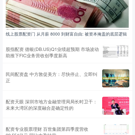
线上股票配资门 从月薪 8000 到财富自由: 被资本掩盖的底层逻辑
股指配资 德银(DB.US)Q1业绩超预期 市场波动
助推下FIC业务营收创季度新高
民间配资盘 中方敦促美方：尽快停止、立即纠
正
配资天眼 深圳市地方金融管理局局长时卫干：
未来大湾区的深度融合是确定性的
配资专业股票理财 百世集团第四季度营收