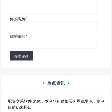
你的昵称
*
你的邮箱
*
提交评论
热点资讯
配资交易软件 米体：罗马想租借加买断恩德里克，皇马
目前仍未松口